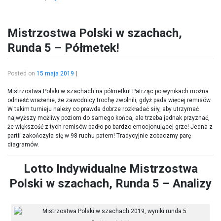
Mistrzostwa Polski w szachach,
Runda 5 – Półmetek!
Posted on
15 maja 2019
|
Mistrzostwa Polski w szachach na półmetku! Patrząc po wynikach można
odnieść wrażenie, że zawodnicy trochę zwolnili, gdyż pada więcej remisów.
W takim turnieju należy co prawda dobrze rozkładać siły, aby utrzymać
najwyższy możliwy poziom do samego końca, ale trzeba jednak przyznać,
że większość z tych remisów padło po bardzo emocjonującej grze! Jedna z
partii zakończyła się w 98 ruchu patem! Tradycyjnie zobaczmy parę
diagramów.
Lotto Indywidualne Mistrzostwa
Polski w szachach, Runda 5 – Analizy