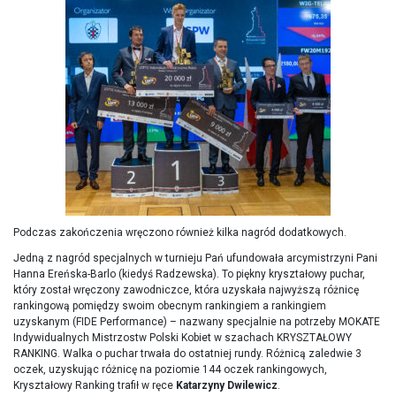
Podczas zakończenia wręczono również kilka nagród dodatkowych.
Jedną z nagród specjalnych w turnieju Pań ufundowała arcymistrzyni Pani
Hanna Ereńska-Barlo (kiedyś Radzewska). To piękny kryształowy puchar,
który został wręczony zawodniczce, która uzyskała najwyższą różnicę
rankingową pomiędzy swoim obecnym rankingiem a rankingiem
uzyskanym (FIDE Performance) – nazwany specjalnie na potrzeby MOKATE
Indywidualnych Mistrzostw Polski Kobiet w szachach KRYSZTAŁOWY
RANKING. Walka o puchar trwała do ostatniej rundy. Różnicą zaledwie 3
oczek, uzyskując różnicę na poziomie 144 oczek rankingowych,
Kryształowy Ranking trafił w ręce
Katarzyny Dwilewicz
.