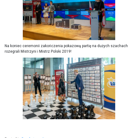
Na koniec ceremonii zakończenia pokazową partię na dużych szachach
rozegrali Mistrzyni i Mistrz Polski 2019!